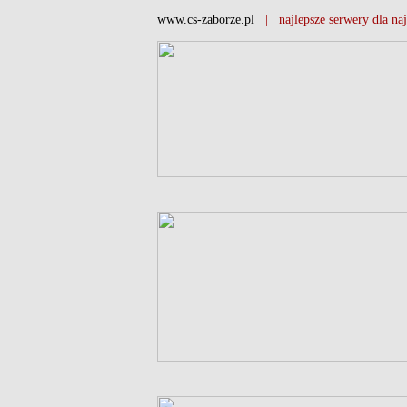
www.cs-zaborze.pl
| najlepsze serwery dla naj