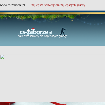
www.cs-zaborze.pl
| najlepsze serwery dla najlepszych graczy