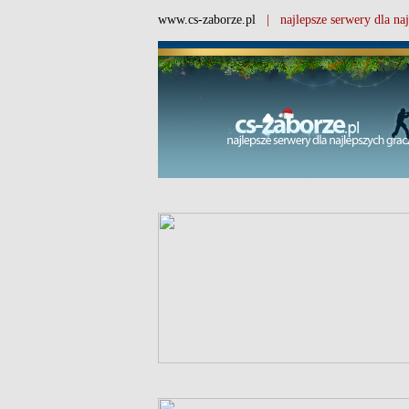
www.cs-zaborze.pl
| najlepsze serwery dla naj