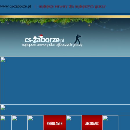
www.cs-zaborze.pl
| najlepsze serwery dla najlepszych graczy