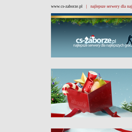
www.cs-zaborze.pl
| najlepsze serwery dla naj