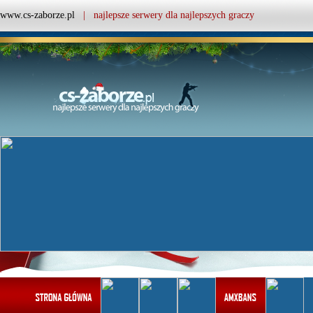
www.cs-zaborze.pl
| najlepsze serwery dla najlepszych graczy