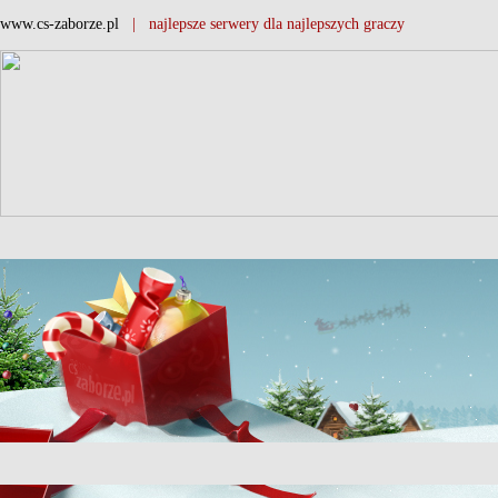
www.cs-zaborze.pl
| najlepsze serwery dla najlepszych graczy