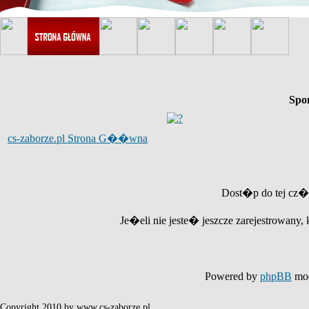
Spo
cs-zaborze.pl Strona G��wna
Dost�p do tej cz�
Je�eli nie jeste� jeszcze zarejestrowany, 
Powered by
phpBB
mod
Copyright 2010 by www.cs-zaborze.pl