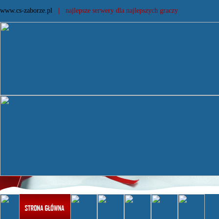
www.cs-zaborze.pl
| najlepsze serwery dla najlepszych graczy