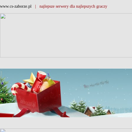
www.cs-zaborze.pl
| najlepsze serwery dla najlepszych graczy