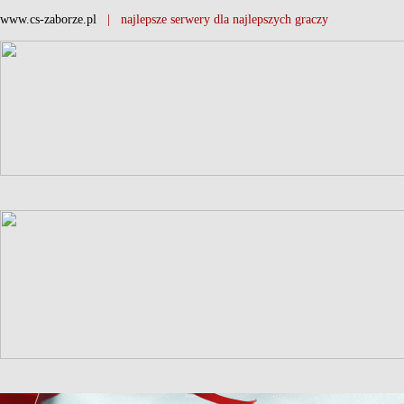
www.cs-zaborze.pl
| najlepsze serwery dla najlepszych graczy