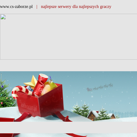
www.cs-zaborze.pl
| najlepsze serwery dla najlepszych graczy