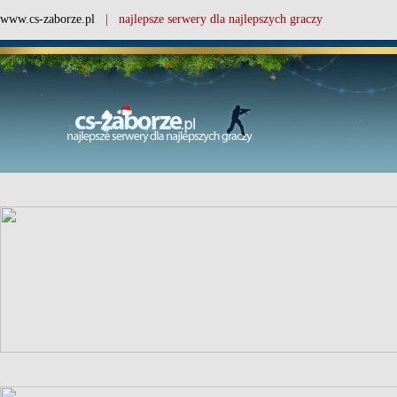
www.cs-zaborze.pl
| najlepsze serwery dla najlepszych graczy