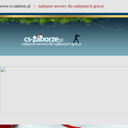
www.cs-zaborze.pl
| najlepsze serwery dla najlepszych graczy