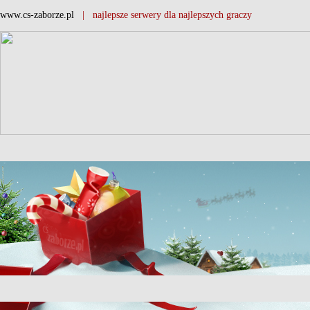
www.cs-zaborze.pl
| najlepsze serwery dla najlepszych graczy