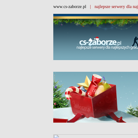
www.cs-zaborze.pl
| najlepsze serwery dla naj