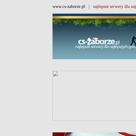
www.cs-zaborze.pl
| najlepsze serwery dla naj