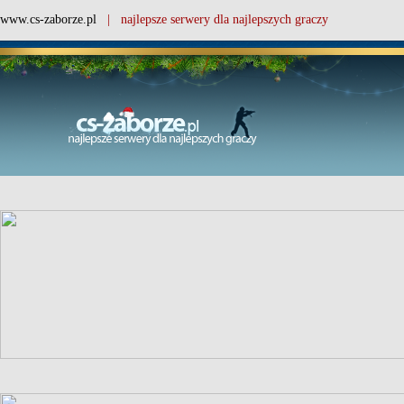
www.cs-zaborze.pl
| najlepsze serwery dla najlepszych graczy