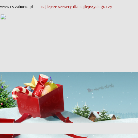
www.cs-zaborze.pl
| najlepsze serwery dla najlepszych graczy