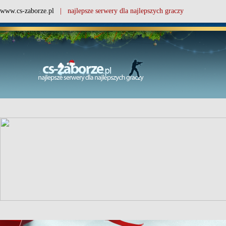
www.cs-zaborze.pl
| najlepsze serwery dla najlepszych graczy