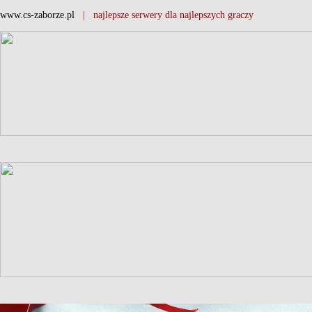
www.cs-zaborze.pl
| najlepsze serwery dla najlepszych graczy