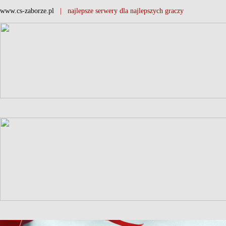
www.cs-zaborze.pl
| najlepsze serwery dla najlepszych graczy