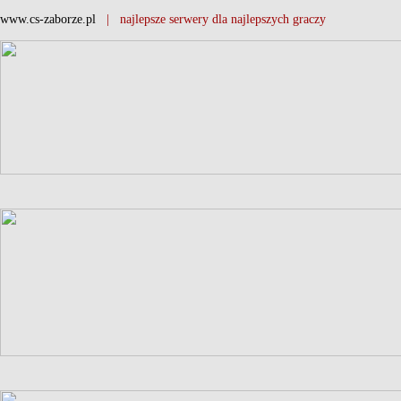
www.cs-zaborze.pl
| najlepsze serwery dla najlepszych graczy