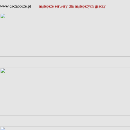
www.cs-zaborze.pl
| najlepsze serwery dla najlepszych graczy