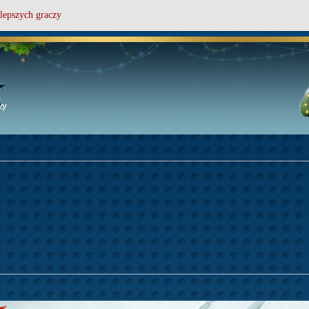
lepszych graczy