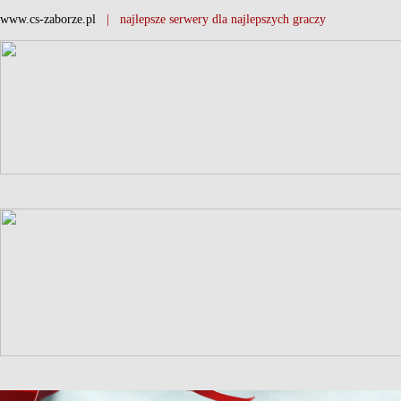
www.cs-zaborze.pl
| najlepsze serwery dla najlepszych graczy