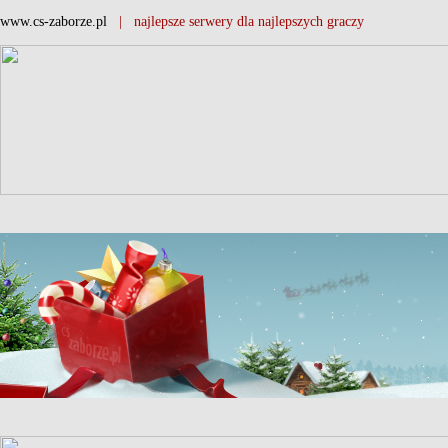
www.cs-zaborze.pl
| najlepsze serwery dla najlepszych graczy