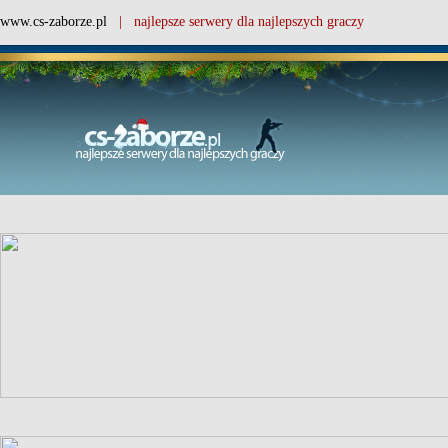
www.cs-zaborze.pl
| najlepsze serwery dla najlepszych graczy