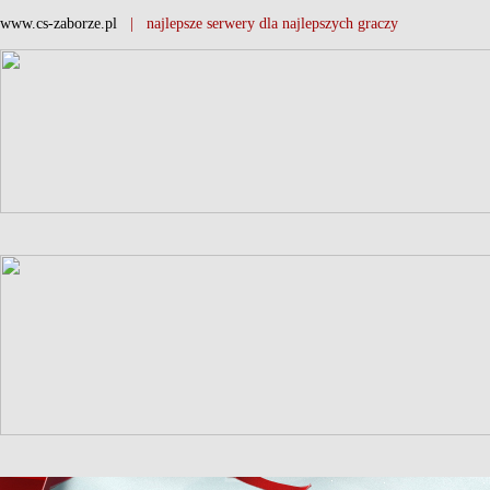
www.cs-zaborze.pl
| najlepsze serwery dla najlepszych graczy