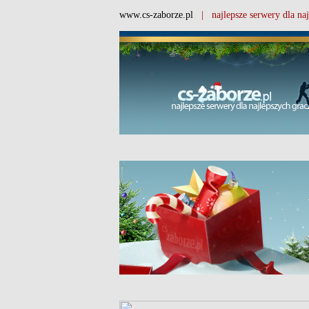
www.cs-zaborze.pl
| najlepsze serwery dla naj