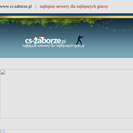
www.cs-zaborze.pl
| najlepsze serwery dla najlepszych graczy