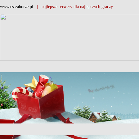
www.cs-zaborze.pl
| najlepsze serwery dla najlepszych graczy