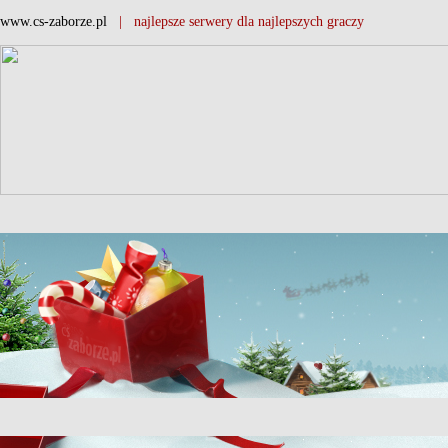
www.cs-zaborze.pl
| najlepsze serwery dla najlepszych graczy