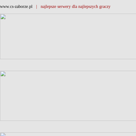
www.cs-zaborze.pl
| najlepsze serwery dla najlepszych graczy