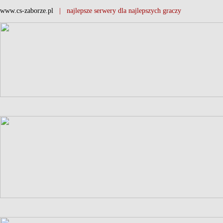
www.cs-zaborze.pl
| najlepsze serwery dla najlepszych graczy