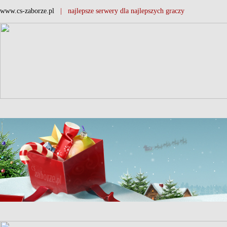
www.cs-zaborze.pl
| najlepsze serwery dla najlepszych graczy