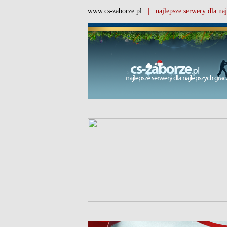
www.cs-zaborze.pl
| najlepsze serwery dla naj