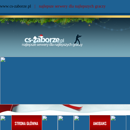
www.cs-zaborze.pl
| najlepsze serwery dla najlepszych graczy