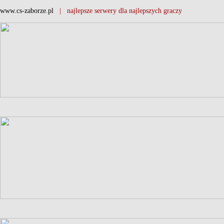
www.cs-zaborze.pl
| najlepsze serwery dla najlepszych graczy