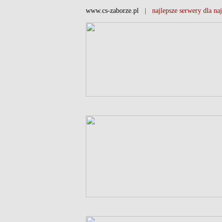
www.cs-zaborze.pl
| najlepsze serwery dla naj