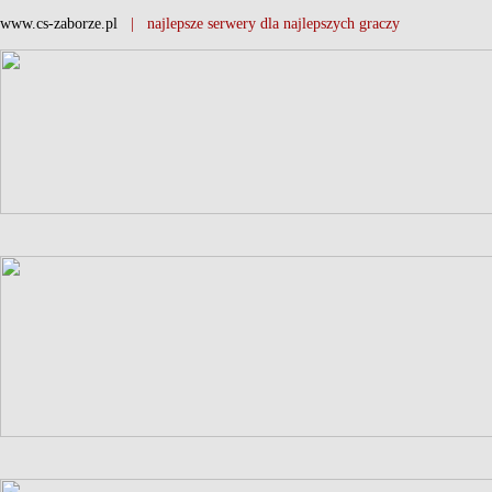
www.cs-zaborze.pl
| najlepsze serwery dla najlepszych graczy