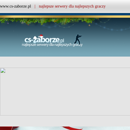
www.cs-zaborze.pl
| najlepsze serwery dla najlepszych graczy