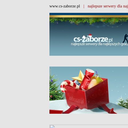
www.cs-zaborze.pl
| najlepsze serwery dla naj