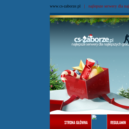
www.cs-zaborze.pl
| najlepsze serwery dla naj