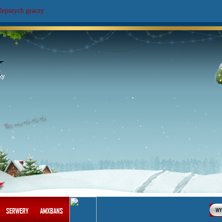
lepszych graczy