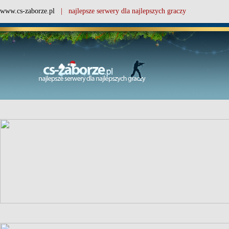
www.cs-zaborze.pl
| najlepsze serwery dla najlepszych graczy