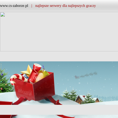
www.cs-zaborze.pl
| najlepsze serwery dla najlepszych graczy