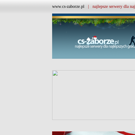
www.cs-zaborze.pl
| najlepsze serwery dla naj