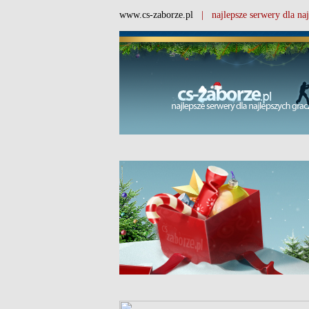
www.cs-zaborze.pl
| najlepsze serwery dla naj