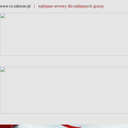
www.cs-zaborze.pl
| najlepsze serwery dla najlepszych graczy