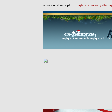
www.cs-zaborze.pl
| najlepsze serwery dla naj