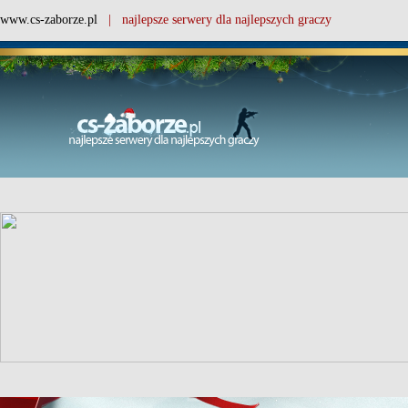
www.cs-zaborze.pl
| najlepsze serwery dla najlepszych graczy